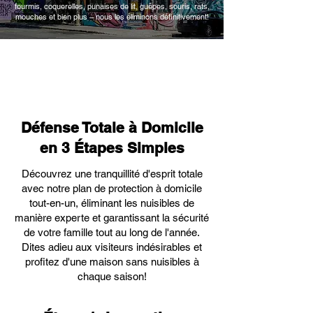
fourmis, coquerelles, punaises de lit, guêpes, souris, rats,
mouches et bien plus – nous les éliminons définitivement!
Défense Totale à Domicile
en 3 Étapes Simples
Découvrez une tranquillité d'esprit totale
avec notre plan de protection à domicile
tout-en-un, éliminant les nuisibles de
manière experte et garantissant la sécurité
de votre famille tout au long de l'année.
Dites adieu aux visiteurs indésirables et
profitez d'une maison sans nuisibles à
chaque saison!