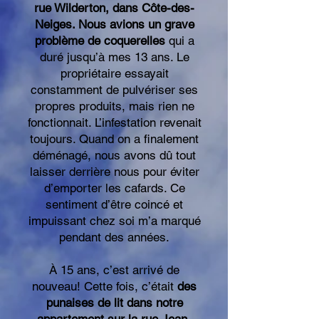
rue Wilderton, dans Côte-des-
Neiges. Nous avions un grave
problème de coquerelles
qui a
duré jusqu’à mes 13 ans. Le
propriétaire essayait
constamment de pulvériser ses
propres produits, mais rien ne
fonctionnait. L’infestation revenait
toujours. Quand on a finalement
déménagé, nous avons dû tout
laisser derrière nous pour éviter
d’emporter les cafards. Ce
sentiment d’être coincé et
impuissant chez soi m’a marqué
pendant des années.
À 15 ans, c’est arrivé de
nouveau! Cette fois, c’était
des
punaises de lit dans notre