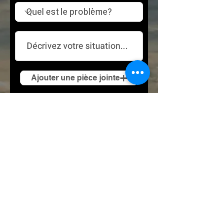
Ajouter une pièce jointe
Soyez assuré que vos informations
resteront toujours confidentielles.
Obtenez Mon Devis
Venez discuter avec nous!
Un souci? Écrivez-nous ou appelez-nous,