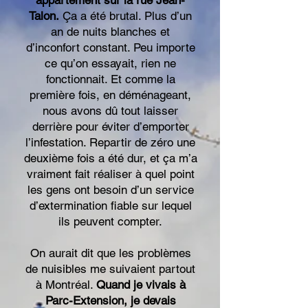
appartement sur la rue Jean-
Talon.
Ça a été brutal. Plus d’un
an de nuits blanches et
d’inconfort constant. Peu importe
ce qu’on essayait, rien ne
fonctionnait. Et comme la
première fois, en déménageant,
nous avons dû tout laisser
derrière pour éviter d’emporter
l’infestation. Repartir de zéro une
deuxième fois a été dur, et ça m’a
vraiment fait réaliser à quel point
les gens ont besoin d’un service
d’extermination fiable sur lequel
ils peuvent compter.
On aurait dit que les problèmes
de nuisibles me suivaient partout
à Montréal.
Quand je vivais à
Parc-Extension, je devais