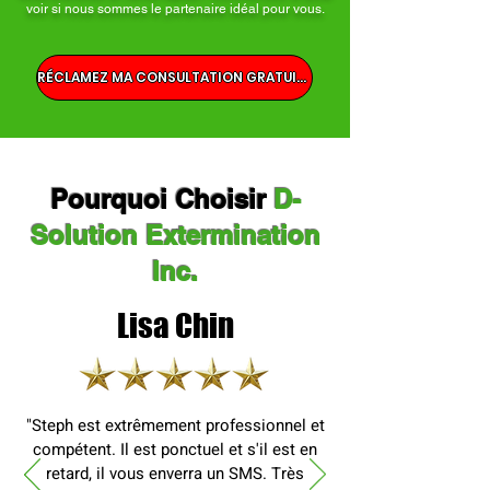
voir si nous sommes le partenaire idéal pour vous.
RÉCLAMEZ MA CONSULTATION GRATUITE
Pourquoi Choisir
D-
Solution Extermination
Inc.
Lisa Chin
"Steph est extrêmement professionnel et
compétent. Il est ponctuel et s'il est en
retard, il vous enverra un SMS. Très