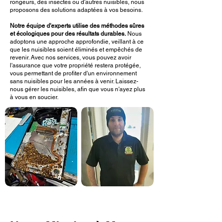
rongeurs, des insectes ou d'autres nuisibles, nous
proposons des solutions adaptées à vos besoins.
Notre équipe d'experts utilise des méthodes sûres
et écologiques pour des résultats durables.
Nous
adoptons une approche approfondie, veillant à ce
que les nuisibles soient éliminés et empêchés de
revenir. Avec nos services, vous pouvez avoir
l'assurance que votre propriété restera protégée,
vous permettant de profiter d'un environnement
sans nuisibles pour les années à venir. Laissez-
nous gérer les nuisibles, afin que vous n'ayez plus
à vous en soucier.