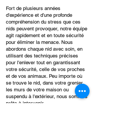
Fort de plusieurs années
d'expérience et d'une profonde
compréhension du stress que ces
nids peuvent provoquer, notre équipe
agit rapidement et en toute sécurité
pour éliminer la menace. Nous
abordons chaque nid avec soin, en
utilisant des techniques précises
pour l'enlever tout en garantissant
votre sécurité, celle de vos proches
et de vos animaux. Peu importe où
se trouve le nid, dans votre grenier,
les murs de votre maison ou
suspendu à l'extérieur, nous sommes
prêts à intervenir.
Notre objectif n'est pas seulement de
retirer le nid, mais de vous offrir la
tranquillité d'esprit et de restaurer le