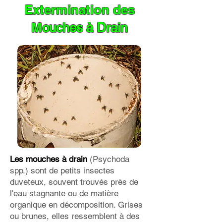
Extermination des
M
ouches à Drain
Les mouches à drain
(Psychoda
spp.) sont de petits insectes
duveteux, souvent trouvés près de
l'eau stagnante ou de matière
organique en décomposition. Grises
ou brunes, elles ressemblent à des