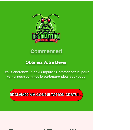
Commencer!
Obtenez Votre Devis
Vous cherchez un devis rapide? Commencez Ici pour
voir si nous sommes le partenaire idéal pour vous.
RÉCLAMEZ MA CONSULTATION GRATUITE