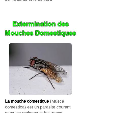
Extermination des
Mouches Domestiques
La mouche domestique
(Musca
domestica) est un parasite courant
dans les maisons et les zones