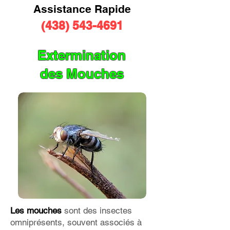
Assistance Rapide​
(438) 543-4691
Extermination
des Mouches
Les mouches
sont des insectes
omniprésents, souvent associés à