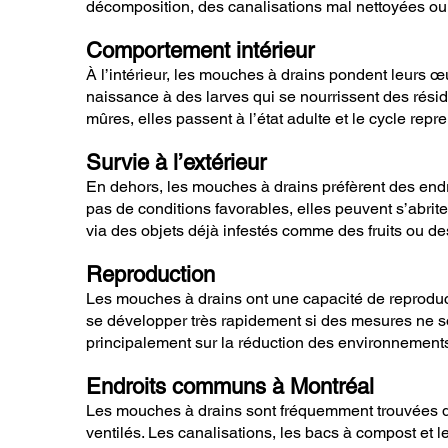
décomposition, des canalisations mal nettoyées ou 
Comportement intérieur
À l’intérieur, les mouches à drains pondent leurs
naissance à des larves qui se nourrissent des rési
mûres, elles passent à l’état adulte et le cycle repren
Survie à l’extérieur
En dehors, les mouches à drains préfèrent des endr
pas de conditions favorables, elles peuvent s’abriter
via des objets déjà infestés comme des fruits ou de
Reproduction
Les mouches à drains ont une capacité de reproducti
se développer très rapidement si des mesures ne son
principalement sur la réduction des environnement
Endroits communs à Montréal
Les mouches à drains sont fréquemment trouvées da
ventilés. Les canalisations, les bacs à compost et le