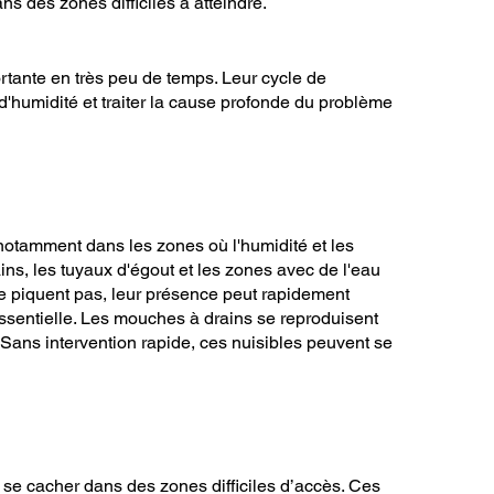
s des zones difficiles à atteindre.
rtante en très peu de temps. Leur cycle de
 d'humidité et traiter la cause profonde du problème
 notamment dans les zones où l'humidité et les
ns, les tuyaux d'égout et les zones avec de l'eau
ne piquent pas, leur présence peut rapidement
 essentielle. Les mouches à drains se reproduisent
 Sans intervention rapide, ces nuisibles peuvent se
 se cacher dans des zones difficiles d’accès. Ces