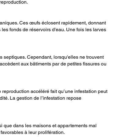
reproduction.
rganiques. Ces œufs éclosent rapidement, donnant
es fonds de réservoirs d'eau. Une fois les larves
 septiques. Cependant, lorsqu'elles ne trouvent
es accèdent aux bâtiments par de petites fissures ou
reproduction accéléré fait qu’une infestation peut
ité. La gestion de l’infestation repose
nsi que dans les maisons et appartements mal
favorables à leur prolifération.