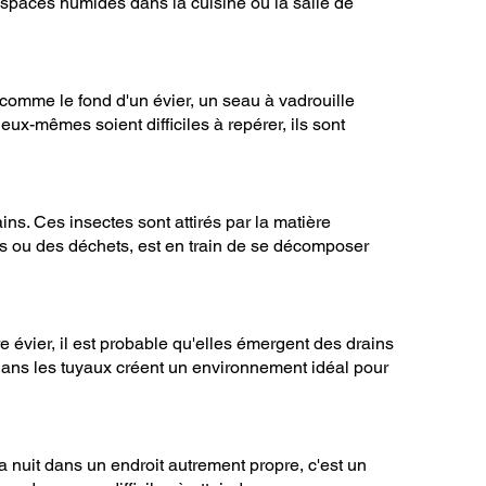
 espaces humides dans la cuisine ou la salle de
 comme le fond d'un évier, un seau à vadrouille
eux-mêmes soient difficiles à repérer, ils sont
s. Ces insectes sont attirés par la matière
s ou des déchets, est en train de se décomposer
évier, il est probable qu'elles émergent des drains
dans les tuyaux créent un environnement idéal pour
 nuit dans un endroit autrement propre, c'est un