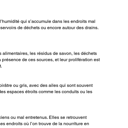
 l’humidité qui s’accumule dans les endroits mal
éservoirs de déchets ou encore autour des drains.
 alimentaires, les résidus de savon, les déchets
présence de ces sources, et leur prolifération est
.
irâtre ou gris, avec des ailes qui sont souvent
s des espaces étroits comme les conduits ou les
ens ou mal entretenus. Elles se retrouvent
es endroits où l’on trouve de la nourriture en