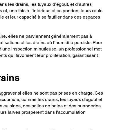
s les drains, les tuyaux d’égout, et d’autres
t, une fois à l’intérieur, elles pondent leurs œufs
le et leur capacité à se faufiler dans des espaces
ire, elles ne parviennent généralement pas à
lisations et les drains où l’humidité persiste. Pour
sé une inspection minutieuse, un professionnel met
ts qui favorisent leur prolifération, garantissant
rains
ggraver si elles ne sont pas prises en charge. Ces
accumule, comme les drains, les tuyaux d'égout et
es cuisines, des salles de bains et des buanderies
leurs larves prospèrent dans l'accumulation