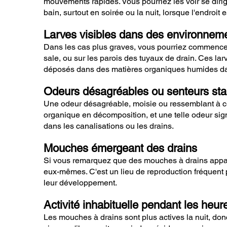
mouvements rapides. Vous pourriez les voir se dirig
bain, surtout en soirée ou la nuit, lorsque l'endroit 
Larves visibles dans des environnem
Dans les cas plus graves, vous pourriez commencer à
sale, ou sur les parois des tuyaux de drain. Ces lar
déposés dans des matières organiques humides dan
Odeurs désagréables ou senteurs st
Une odeur désagréable, moisie ou ressemblant à cel
organique en décomposition, et une telle odeur si
dans les canalisations ou les drains.
Mouches émergeant des drains
Si vous remarquez que des mouches à drains apparai
eux-mêmes. C'est un lieu de reproduction fréquent 
leur développement.
Activité inhabituelle pendant les heu
Les mouches à drains sont plus actives la nuit, don