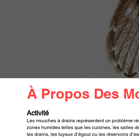
À Propos Des Mo
Activité
Les mouches à drains représentent un problème réc
zones humides telles que les cuisines, les salles d
les drains, les tuyaux d’égout ou les réservoirs d’e