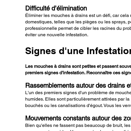
Difficulté d’élimination
Éliminer les mouches à drains est un défi, car cel
domestiques, telles que les pièges ou les sprays, p
professionnelle permet de cibler les racines du pr
éviter une nouvelle infestation.
Signes d'une Infestati
Les mouches à drains sont petites et passent souve
premiers signes d'infestation. Reconnaître ces signe
Rassemblements autour des drains e
L'un des premiers signes d'un problème de mouches 
humides. Elles sont particulièrement attirées par
bouchés ou les canalisations d'égout. Vous les ver
Mouvements constants autour des zo
Bien qu'elles ne fassent pas beaucoup de bruit, le