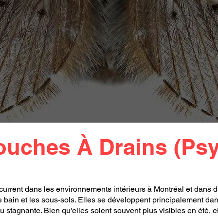
uches À Drains (Ps
urrent dans les environnements intérieurs à Montréal et dans 
e bain et les sous-sols. Elles se développent principalement da
au stagnante. Bien qu'elles soient souvent plus visibles en été,