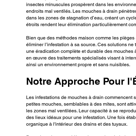
insectes minuscules prospèrent dans les environnem
endroits mal ventilés. Les mouches à drain pénètren
dans les zones de stagnation d’eau, créant un cycle 
étroits rendent leur élimination particulièrement 
Bien que des méthodes maison comme les pièges à m
éliminer l’infestation à sa source. Ces solutions ne
une éradication complète et durable des mouches à d
en œuvre des traitements spécialisés visant à interro
ainsi un environnement propre et sans nuisibles.
Notre Approche Pour l'
Les infestations de mouches à drain commencent sou
petites mouches, semblables à des mites, sont atti
les zones mal ventilées. Leur capacité à se reprodu
des lieux idéaux pour une infestation. Une fois étab
organique à l'intérieur des drains et des tuyaux.