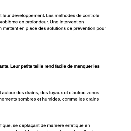
ent leur développement. Les méthodes de contrôle
 problème en profondeur. Une intervention
n mettant en place des solutions de prévention pour
e. Leur petite taille rend facile de manquer les
 autour des drains, des tuyaux et d'autres zones
ronnements sombres et humides, comme les drains
fique, se déplaçant de manière erratique en