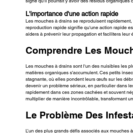
signe qu'il pourrait y avoir des résidus organiques 
L'importance d'une action rapide
Les mouches à drains se reproduisent rapidement, e
reproduction rapide signifie qu'une action rapide es
aidera à prévenir leur propagation et facilitera le
Comprendre Les Mouch
Les mouches à drains sont l'un des nuisibles les pl
matières organiques s'accumulent. Ces petits insect
stagnante, où elles pondent leurs œufs sur les déb
devenir un problème sérieux, en particulier dans les
rapidement dans ces zones cachées et souvent négli
multiplier de manière incontrôlable, transformant un 
Le Problème Des Infest
L’un des plus grands défis associés aux mouches à 