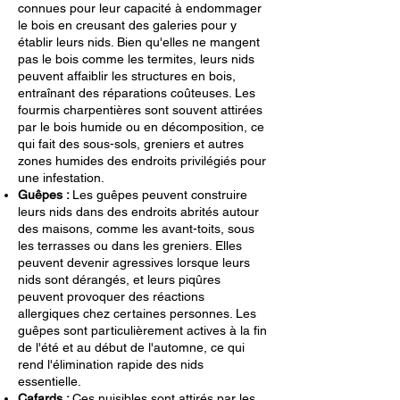
connues pour leur capacité à endommager
le bois en creusant des galeries pour y
établir leurs nids. Bien qu'elles ne mangent
pas le bois comme les termites, leurs nids
peuvent affaiblir les structures en bois,
entraînant des réparations coûteuses. Les
fourmis charpentières sont souvent attirées
par le bois humide ou en décomposition, ce
qui fait des sous-sols, greniers et autres
zones humides des endroits privilégiés pour
une infestation.
Guêpes :
Les guêpes peuvent construire
leurs nids dans des endroits abrités autour
des maisons, comme les avant-toits, sous
les terrasses ou dans les greniers. Elles
peuvent devenir agressives lorsque leurs
nids sont dérangés, et leurs piqûres
peuvent provoquer des réactions
allergiques chez certaines personnes. Les
guêpes sont particulièrement actives à la fin
de l'été et au début de l'automne, ce qui
rend l'élimination rapide des nids
essentielle.
Cafards :
Ces nuisibles sont attirés par les