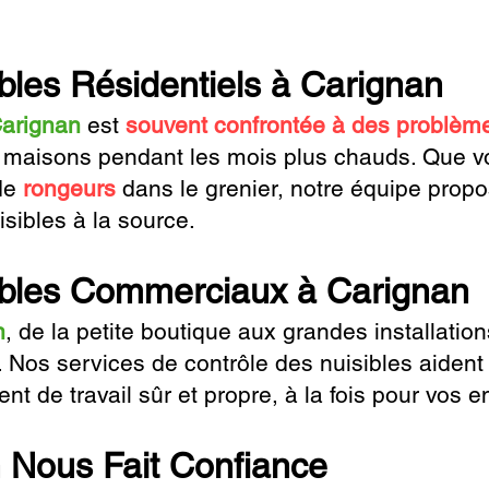
bles Résidentiels à Carignan
arignan
est
souvent confrontée à des problèm
s maisons pendant les mois plus chauds. Que 
 de
rongeurs
dans le grenier, notre équipe propo
isibles à la source.
ibles Commerciaux à Carignan
n
, de la petite boutique aux grandes installation
. Nos services de contrôle des nuisibles aident
nt de travail sûr et propre, à la fois pour vos e
 Nous Fait Confiance