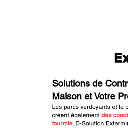
Ex
Solutions de Contr
Maison et Votre Pr
Les parcs verdoyants et la p
créent également
des condi
fourmis
.
D-Solution Extermin