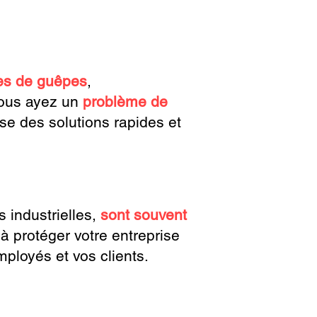
es de guêpes
,
vous ayez un
problème de
se des solutions rapides et
s industrielles,
sont souvent
 à protéger votre entreprise
mployés et vos clients.