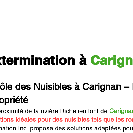
termination à
Carig
ôle des Nuisibles à Carignan –
opriété
roximité de la rivière Richelieu font de
Carigna
tions idéales pour des nuisibles tels que les ro
ation Inc.
propose des solutions adaptées pour 