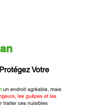
nan
 Protégez Votre
n
un endroit agréable, mais
ngeurs, les guêpes et les
traiter ces nuisibles