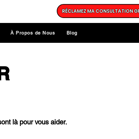
RÉCLAMEZ MA CONSULTATION G
À Propos de Nous
Blog
R
ont là pour vous aider.