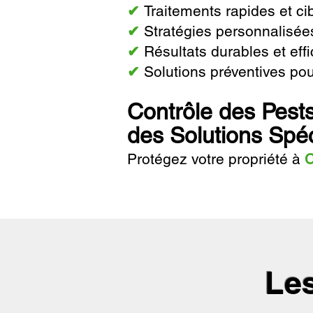
✔
Traitements rapides et ci
✔
Stratégies personnalisées
✔
Résultats durables et eff
✔
Solutions préventives pour
Contrôle des Pest
des Solutions Spéc
Protégez votre propriété à
C
Les