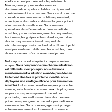
et efficacement pour résoudre le problème. À
Mercier, nous proposons des services
d’extermination rapides et fiables qui répondent
immédiatement à vos besoins. Que ce soit pour une
infestation soudaine ou un problème persistant,
notre équipe d’experts certifiés est toujours prête à
offrir des solutions efficaces. Nous sommes
spécialisés dans l’élimination d’une variété de
nuisibles, y compris les rongeurs, les coquerelles,
les fourmis, les guêpes et bien d’autres, en utilisant
des techniques avancées et des produits
sécuritaires approuvés par l’industrie. Notre objectif
n’est pas seulement d’éliminer les nuisibles, mais
de nous assurer qu’ils ne reviennent jamais.
Notre approche est adaptée à chaque situation
unique.
Nous comprenons que chaque infestation
est différente, c’est pourquoi nous évaluons
minutieusement la situation avant de procéder au
traitement. Une fois le problème identifié, nous
déployons une stratégie efficace pour éliminer les
nuisibles
tout en minimisant les risques pour votre
maison, votre famille et vos animaux. De plus, nous
ne proposons pas simplement une solution
ponctuelle, mais mettons en place des mesures
préventives pour garantir que votre propriété reste
sans nuisibles. Nous nous engageons à protéger
votre environnement en fournissant un service