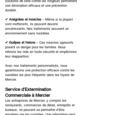
solutions de lutte contre les rongeurs permettent
une élimination efficace et une prévention
durable.
✔ Araignées et insectes
– Même si la plupart
sont inoffensifs, ils peuvent devenir
envahissants. Nos traitements assurent un
environnement sans nuisibles.
✔ Guêpes et frelons
– Ces insectes agressifs
posent un danger pour les familles. Nous
retirons les nids en toute sécurité et empêchons
leur réapparition.
Avec nos traitements personnalisés, nous
garantissons une protection efficace contre les
nuisibles les plus fréquents dans les foyers de
Mercier.
Service d’Extermination
Commerciale à Mercier
Les entreprises de Mercier, y compris les
restaurants, commerces de détail, entrepôts et
bureaux, ne peuvent se permettre d’être
envahies par les nuisibles. Une infestation peut