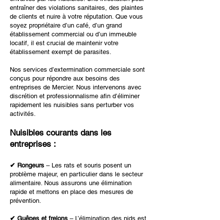
entraîner des violations sanitaires, des plaintes
de clients et nuire à votre réputation. Que vous
soyez propriétaire d’un café, d’un grand
établissement commercial ou d’un immeuble
locatif, il est crucial de maintenir votre
établissement exempt de parasites.
Nos services d’extermination commerciale sont
conçus pour répondre aux besoins des
entreprises de Mercier. Nous intervenons avec
discrétion et professionnalisme afin d’éliminer
rapidement les nuisibles sans perturber vos
activités.
Nuisibles courants dans les
entreprises :
✔ Rongeurs
– Les rats et souris posent un
problème majeur, en particulier dans le secteur
alimentaire. Nous assurons une élimination
rapide et mettons en place des mesures de
prévention.
✔ Guêpes et frelons
– L’élimination des nids est