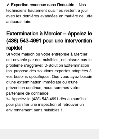
✔ Expertise reconnue dans l’industrie
– Nos
techniciens hautement qualifiés restent à jour
avec les dernières avancées en matière de lutte
antiparasitaire.
Extermination à Mercier – Appelez le
(438) 543-4691
pour une intervention
rapide!
Si votre maison ou votre entreprise à Mercier
est envahie par des nuisibles, ne laissez pas le
problème s’aggraver. D-Solution Extermination
Inc. propose des solutions expertes adaptées à
vos besoins spécifiques. Que vous ayez besoin
d’une extermination immédiate ou d’une
prévention continue, nous sommes votre
partenaire de confiance.
📞 Appelez le
(438) 543-4691
dès aujourd’hui
pour planifier une inspection et retrouver un
environnement sans nuisibles !