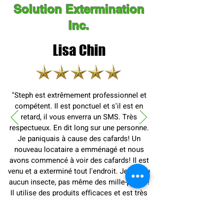
Solution Extermination
Inc.
Lisa Chin
"Steph est extrêmement professionnel et
compétent. Il est ponctuel et s'il est en
retard, il vous enverra un SMS. Très
respectueux. En dit long sur une personne.
Je paniquais à cause des cafards! Un
nouveau locataire a emménagé et nous
avons commencé à voir des cafards! Il est
venu et a exterminé tout l'endroit. Je n'ai vu
aucun insecte, pas même des mille-pattes!
Il utilise des produits efficaces et est très
honnête. Je le recommanderais à ma
famille et mes amis. Merci beaucoup