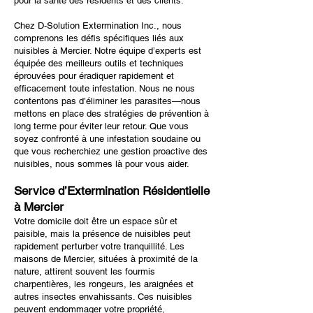
pour la santé des résidents et des clients.
Chez D-Solution Extermination Inc., nous
comprenons les défis spécifiques liés aux
nuisibles à Mercier. Notre équipe d’experts est
équipée des meilleurs outils et techniques
éprouvées pour éradiquer rapidement et
efficacement toute infestation. Nous ne nous
contentons pas d’éliminer les parasites—nous
mettons en place des stratégies de prévention à
long terme pour éviter leur retour. Que vous
soyez confronté à une infestation soudaine ou
que vous recherchiez une gestion proactive des
nuisibles, nous sommes là pour vous aider.
Service d’Extermination Résidentielle
à Mercier
Votre domicile doit être un espace sûr et
paisible, mais la présence de nuisibles peut
rapidement perturber votre tranquillité. Les
maisons de Mercier, situées à proximité de la
nature, attirent souvent les fourmis
charpentières, les rongeurs, les araignées et
autres insectes envahissants. Ces nuisibles
peuvent endommager votre propriété,