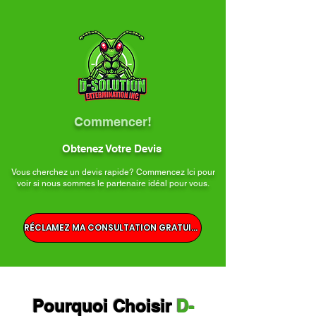
Commencer!
Obtenez Votre Devis
Vous cherchez un devis rapide? Commencez Ici pour
voir si nous sommes le partenaire idéal pour vous.
RÉCLAMEZ MA CONSULTATION GRATUITE
Pourquoi Choisir
D-