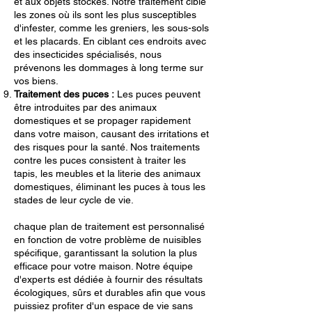
et aux objets stockés. Notre traitement cible
les zones où ils sont les plus susceptibles
d'infester, comme les greniers, les sous-sols
et les placards. En ciblant ces endroits avec
des insecticides spécialisés, nous
prévenons les dommages à long terme sur
vos biens.
Traitement des puces :
Les puces peuvent
être introduites par des animaux
domestiques et se propager rapidement
dans votre maison, causant des irritations et
des risques pour la santé. Nos traitements
contre les puces consistent à traiter les
tapis, les meubles et la literie des animaux
domestiques, éliminant les puces à tous les
stades de leur cycle de vie.
chaque plan de traitement est personnalisé
en fonction de votre problème de nuisibles
spécifique, garantissant la solution la plus
efficace pour votre maison. Notre équipe
d'experts est dédiée à fournir des résultats
écologiques, sûrs et durables afin que vous
puissiez profiter d'un espace de vie sans