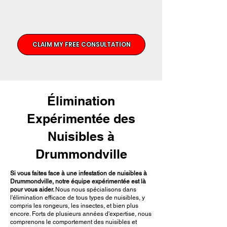
CLAIM MY FREE CONSULTATION
Élimination
Expérimentée des
Nuisibles à
Drummondville
Si vous faites face à une infestation de nuisibles à
Drummondville, notre équipe expérimentée est là
pour vous aider.
Nous nous spécialisons dans
l'élimination efficace de tous types de nuisibles, y
compris les rongeurs, les insectes, et bien plus
encore. Forts de plusieurs années d'expertise, nous
comprenons le comportement des nuisibles et