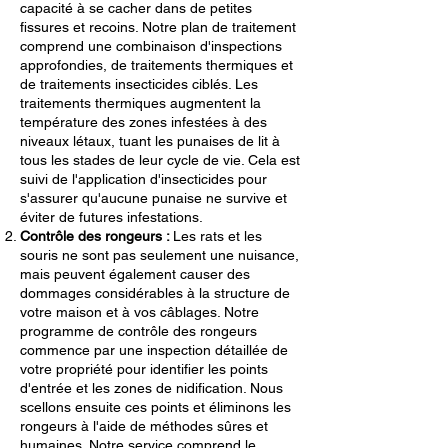
capacité à se cacher dans de petites
fissures et recoins. Notre plan de traitement
comprend une combinaison d'inspections
approfondies, de traitements thermiques et
de traitements insecticides ciblés. Les
traitements thermiques augmentent la
température des zones infestées à des
niveaux létaux, tuant les punaises de lit à
tous les stades de leur cycle de vie. Cela est
suivi de l'application d'insecticides pour
s'assurer qu'aucune punaise ne survive et
éviter de futures infestations.
Contrôle des rongeurs :
Les rats et les
souris ne sont pas seulement une nuisance,
mais peuvent également causer des
dommages considérables à la structure de
votre maison et à vos câblages. Notre
programme de contrôle des rongeurs
commence par une inspection détaillée de
votre propriété pour identifier les points
d'entrée et les zones de nidification. Nous
scellons ensuite ces points et éliminons les
rongeurs à l'aide de méthodes sûres et
humaines. Notre service comprend le