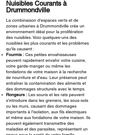
Nuisibles Courants à
Drummondville
La combinaison d'espaces verts et de
zones urbaines à Drummondville crée un
environnement idéal pour la prolifération
des nuisibles. Voici quelques-uns des
nuisibles les plus courants et les problèmes
qu'ils causent :
Fourmis :
Ces petites envahisseuses
peuvent rapidement envahir votre cuisine,
votre garde-manger ou même les
fondations de votre maison à la recherche
de nourriture et d'eau. Leur présence peut
entraîner la contamination des aliments et
des dommages structurels avec le temps.
Rongeurs :
Les souris et les rats peuvent
s'introduire dans les greniers, les sous-sols
ou les murs, causant des dommages
importants à l'isolation, aux fils électriques
et même aux fondations de votre maison. Ils
peuvent également transmettre des
maladies et des parasites, représentant un
risque pour la santé de votre famille.