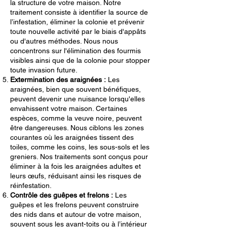
la structure de votre maison. Notre
traitement consiste à identifier la source de
l’infestation, éliminer la colonie et prévenir
toute nouvelle activité par le biais d'appâts
ou d'autres méthodes. Nous nous
concentrons sur l'élimination des fourmis
visibles ainsi que de la colonie pour stopper
toute invasion future.
Extermination des araignées :
Les
araignées, bien que souvent bénéfiques,
peuvent devenir une nuisance lorsqu'elles
envahissent votre maison. Certaines
espèces, comme la veuve noire, peuvent
être dangereuses. Nous ciblons les zones
courantes où les araignées tissent des
toiles, comme les coins, les sous-sols et les
greniers. Nos traitements sont conçus pour
éliminer à la fois les araignées adultes et
leurs œufs, réduisant ainsi les risques de
réinfestation.
Contrôle des guêpes et frelons :
Les
guêpes et les frelons peuvent construire
des nids dans et autour de votre maison,
souvent sous les avant-toits ou à l’intérieur