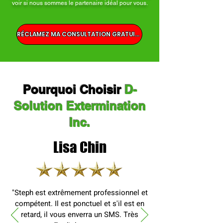
voir si nous sommes le partenaire idéal pour vous.
RÉCLAMEZ MA CONSULTATION GRATUITE
Pourquoi Choisir
D-
Solution Extermination
Inc.
Lisa Chin
"Steph est extrêmement professionnel et
compétent. Il est ponctuel et s'il est en
retard, il vous enverra un SMS. Très