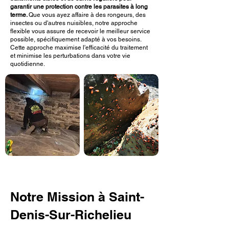
garantir une protection contre les parasites à long
terme.
Que vous ayez affaire à des rongeurs, des
insectes ou d'autres nuisibles, notre approche
flexible vous assure de recevoir le meilleur service
possible, spécifiquement adapté à vos besoins.
Cette approche maximise l'efficacité du traitement
et minimise les perturbations dans votre vie
quotidienne.
Notre Mission à Saint-
Denis-Sur-Richelieu