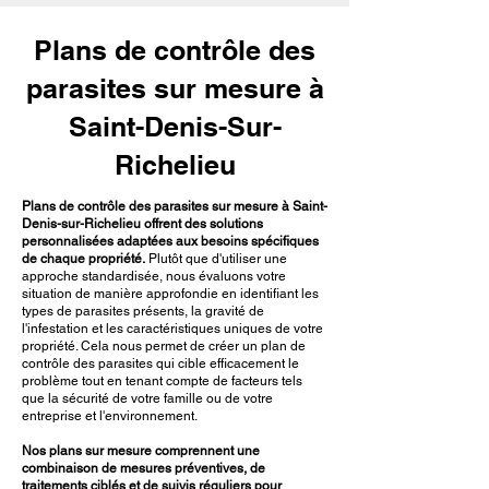
Plans de contrôle des
parasites sur mesure à
Saint-Denis-Sur-
Richelieu
Plans de contrôle des parasites sur mesure à Saint-
Denis-sur-Richelieu offrent des solutions
personnalisées adaptées aux besoins spécifiques
de chaque propriété.
Plutôt que d'utiliser une
approche standardisée, nous évaluons votre
situation de manière approfondie en identifiant les
types de parasites présents, la gravité de
l'infestation et les caractéristiques uniques de votre
propriété. Cela nous permet de créer un plan de
contrôle des parasites qui cible efficacement le
problème tout en tenant compte de facteurs tels
que la sécurité de votre famille ou de votre
entreprise et l'environnement.
Nos plans sur mesure comprennent une
combinaison de mesures préventives, de
traitements ciblés et de suivis réguliers pour