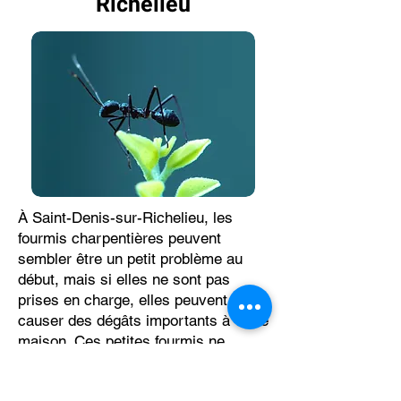
Richelieu
À Saint-Denis-sur-Richelieu, les
fourmis charpentières peuvent
sembler être un petit problème au
début, mais si elles ne sont pas
prises en charge, elles peuvent
causer des dégâts importants à votre
maison. Ces petites fourmis ne
mangent pas le bois comme les
termites, mais elles aiment y creuser