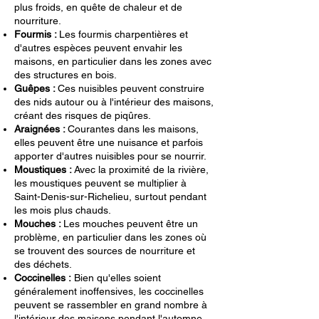
plus froids, en quête de chaleur et de
nourriture.
Fourmis :
Les fourmis charpentières et
d'autres espèces peuvent envahir les
maisons, en particulier dans les zones avec
des structures en bois.
Guêpes :
Ces nuisibles peuvent construire
des nids autour ou à l'intérieur des maisons,
créant des risques de piqûres.
Araignées :
Courantes dans les maisons,
elles peuvent être une nuisance et parfois
apporter d'autres nuisibles pour se nourrir.
Moustiques :
Avec la proximité de la rivière,
les moustiques peuvent se multiplier à
Saint-Denis-sur-Richelieu, surtout pendant
les mois plus chauds.
Mouches :
Les mouches peuvent être un
problème, en particulier dans les zones où
se trouvent des sources de nourriture et
des déchets.
Coccinelles :
Bien qu'elles soient
généralement inoffensives, les coccinelles
peuvent se rassembler en grand nombre à
l'intérieur des maisons pendant l'automne,