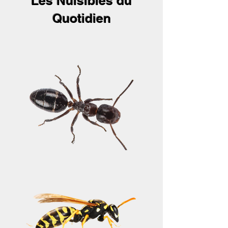
Les Nuisibles du
Quotidien