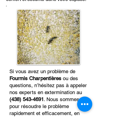
Si vous avez un problème de
Fourmis Charpentières
ou des
questions, n’hésitez pas à appeler
nos experts en extermination au
(438) 543-4691
. Nous sommes là
pour résoudre le problème
rapidement et efficacement, en
vous apportant une solution
durable.