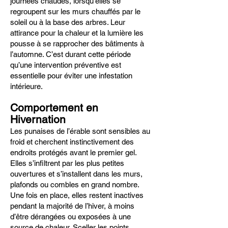
journées chaudes, lorsqu’elles se
regroupent sur les murs chauffés par le
soleil ou à la base des arbres. Leur
attirance pour la chaleur et la lumière les
pousse à se rapprocher des bâtiments à
l’automne. C’est durant cette période
qu’une intervention préventive est
essentielle pour éviter une infestation
intérieure.
Comportement en
Hivernation
Les punaises de l’érable sont sensibles au
froid et cherchent instinctivement des
endroits protégés avant le premier gel.
Elles s’infiltrent par les plus petites
ouvertures et s’installent dans les murs,
plafonds ou combles en grand nombre.
Une fois en place, elles restent inactives
pendant la majorité de l’hiver, à moins
d’être dérangées ou exposées à une
source de chaleur. Sceller les points