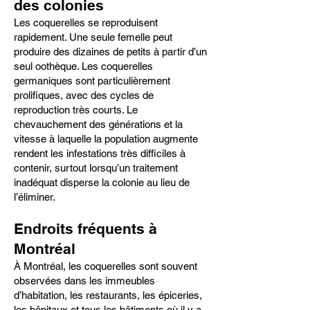
des colonies
Les coquerelles se reproduisent
rapidement. Une seule femelle peut
produire des dizaines de petits à partir d’un
seul oothèque. Les coquerelles
germaniques sont particulièrement
prolifiques, avec des cycles de
reproduction très courts. Le
chevauchement des générations et la
vitesse à laquelle la population augmente
rendent les infestations très difficiles à
contenir, surtout lorsqu’un traitement
inadéquat disperse la colonie au lieu de
l’éliminer.
Endroits fréquents à
Montréal
À Montréal, les coquerelles sont souvent
observées dans les immeubles
d’habitation, les restaurants, les épiceries,
les hôpitaux et tous les bâtiments où il y a