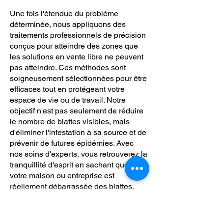
Une fois l'étendue du problème
déterminée, nous appliquons des
traitements professionnels de précision
conçus pour atteindre des zones que
les solutions en vente libre ne peuvent
pas atteindre. Ces méthodes sont
soigneusement sélectionnées pour être
efficaces tout en protégeant votre
espace de vie ou de travail. Notre
objectif n'est pas seulement de réduire
le nombre de blattes visibles, mais
d'éliminer l'infestation à sa source et de
prévenir de futures épidémies. Avec
nos soins d'experts, vous retrouverez la
tranquillité d'esprit en sachant que
votre maison ou entreprise est
réellement débarrassée des blattes,
vous permettant ainsi de vous
concentrer sur votre quotidien sans
souci.