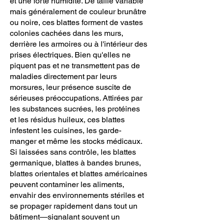
et une forte humidité. De taille variable
mais généralement de couleur brunâtre
ou noire, ces blattes forment de vastes
colonies cachées dans les murs,
derrière les armoires ou à l'intérieur des
prises électriques. Bien qu'elles ne
piquent pas et ne transmettent pas de
maladies directement par leurs
morsures, leur présence suscite de
sérieuses préoccupations. Attirées par
les substances sucrées, les protéines
et les résidus huileux, ces blattes
infestent les cuisines, les garde-
manger et même les stocks médicaux.
Si laissées sans contrôle, les blattes
germanique, blattes à bandes brunes,
blattes orientales et blattes américaines
peuvent contaminer les aliments,
envahir des environnements stériles et
se propager rapidement dans tout un
bâtiment—signalant souvent un