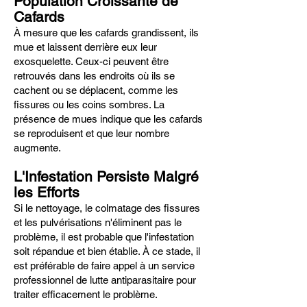
Population Croissante de
Cafards
À mesure que les cafards grandissent, ils
mue et laissent derrière eux leur
exosquelette. Ceux-ci peuvent être
retrouvés dans les endroits où ils se
cachent ou se déplacent, comme les
fissures ou les coins sombres. La
présence de mues indique que les cafards
se reproduisent et que leur nombre
augmente.
L'Infestation Persiste Malgré
les Efforts
Si le nettoyage, le colmatage des fissures
et les pulvérisations n'éliminent pas le
problème, il est probable que l'infestation
soit répandue et bien établie. À ce stade, il
est préférable de faire appel à un service
professionnel de lutte antiparasitaire pour
traiter efficacement le problème.