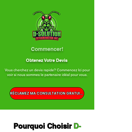
Commencer!
Obtenez Votre Devis
Vous cherchez un devis rapide? Commencez Ici pour
voir si nous sommes le partenaire idéal pour vous.
RÉCLAMEZ MA CONSULTATION GRATUITE
Pourquoi Choisir
D-