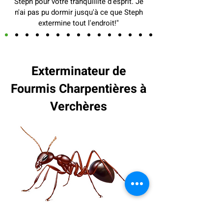
Steph pour votre tranquillité d'esprit. Je
n'ai pas pu dormir jusqu'à ce que Steph
extermine tout l'endroit!"
Exterminateur de
Fourmis Charpentières à
Verchères