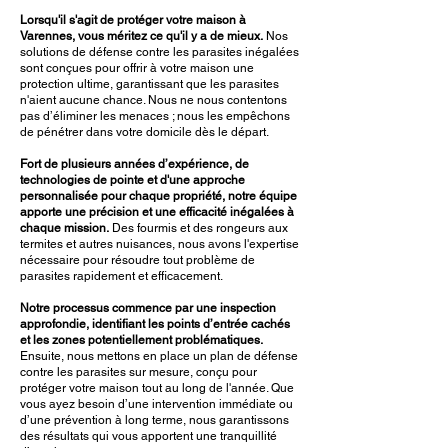
Lorsqu'il s'agit de protéger votre maison à
Varennes, vous méritez ce qu'il y a de mieux.
Nos
solutions de défense contre les parasites inégalées
sont conçues pour offrir à votre maison une
protection ultime, garantissant que les parasites
n'aient aucune chance. Nous ne nous contentons
pas d’éliminer les menaces ; nous les empêchons
de pénétrer dans votre domicile dès le départ.
Fort de plusieurs années d’expérience, de
technologies de pointe et d'une approche
personnalisée pour chaque propriété, notre équipe
apporte une précision et une efficacité inégalées à
chaque mission.
Des fourmis et des rongeurs aux
termites et autres nuisances, nous avons l'expertise
nécessaire pour résoudre tout problème de
parasites rapidement et efficacement.
Notre processus commence par une inspection
approfondie, identifiant les points d’entrée cachés
et les zones potentiellement problématiques.
Ensuite, nous mettons en place un plan de défense
contre les parasites sur mesure, conçu pour
protéger votre maison tout au long de l'année. Que
vous ayez besoin d’une intervention immédiate ou
d’une prévention à long terme, nous garantissons
des résultats qui vous apportent une tranquillité