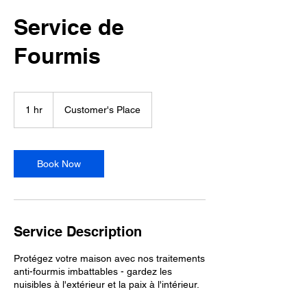
Service de
Fourmis
1 hr
1
Customer's Place
h
Book Now
Service Description
Protégez votre maison avec nos traitements
anti-fourmis imbattables - gardez les
nuisibles à l'extérieur et la paix à l'intérieur.